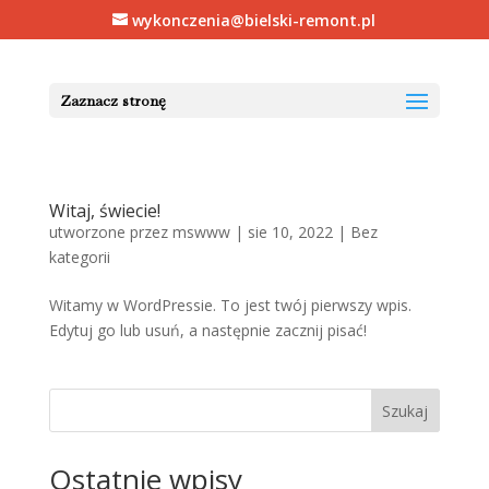
wykonczenia@bielski-remont.pl
Zaznacz stronę
Witaj, świecie!
utworzone przez
mswww
|
sie 10, 2022
|
Bez
kategorii
Witamy w WordPressie. To jest twój pierwszy wpis.
Edytuj go lub usuń, a następnie zacznij pisać!
Szukaj
Ostatnie wpisy